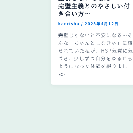
完璧主義とのやさしい付
き合い方～
kanrisha
/
2025年4月12日
完璧じゃないと不安になる…そ
んな「ちゃんとしなきゃ」に縛
られていた私が、HSP気質に
づき、少しずつ自分をゆるせる
ようになった体験を綴りまし
た。